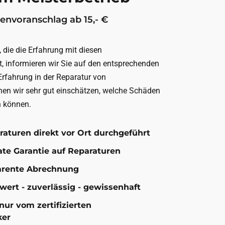
envoranschlag ab 15,- €
 die die Erfahrung mit diesen
, informieren wir Sie auf den entsprechenden
Erfahrung in der Reparatur von
en wir sehr gut einschätzen, welche Schäden
n können.
raturen direkt vor Ort durchgeführt
ate Garantie auf Reparaturen
parente Abrechnung
swert - zuverlässig - gewissenhaft
ur vom zertifizierten
ker