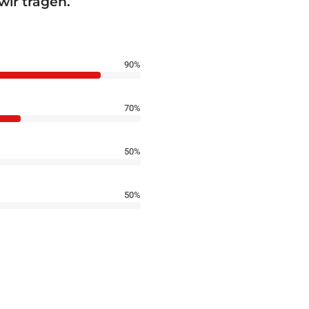
wir tragen.
90%
70%
50%
50%