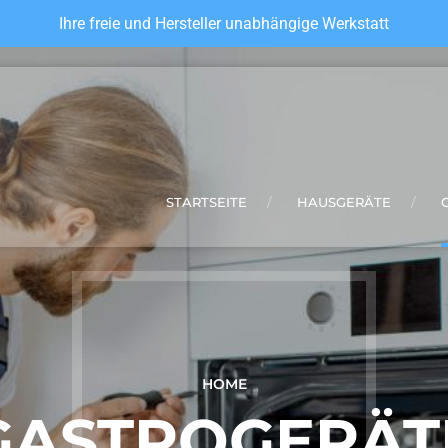
Ihre freie und Hersteller unabhängige Werkstatt
STARTSEITE
HAUSGERÄTE
HOME
GASTROGERÄT