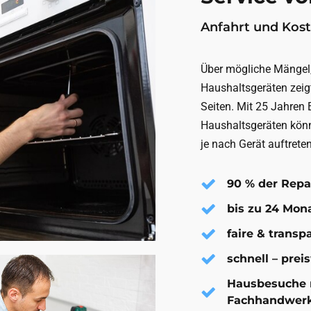
Anfahrt und Kost
Über mögliche Mängel,
Haushaltsgeräten zeigt
Seiten. Mit 25 Jahren 
Haushaltsgeräten könn
je nach Gerät auftrete
90 % der Repa
bis zu 24 Mon
faire & trans
schnell – prei
Hausbesuche n
Fachhandwer