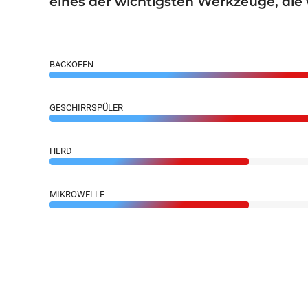
eines der wichtigsten Werkzeuge, die 
BACKOFEN
GESCHIRRSPÜLER
HERD
MIKROWELLE