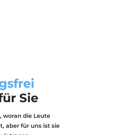
gsfrei
für Sie
te, woran die Leute
aber für uns ist sie