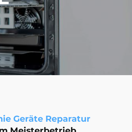
ie Geräte Reparatur
om Meisterbetrieb