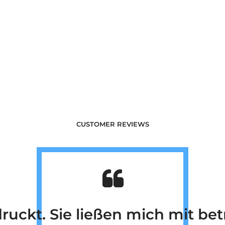
CUSTOMER REVIEWS
en nicht nur bei der Erstinspe