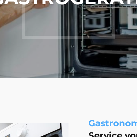
Gastronom
Service v