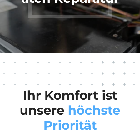
Ihr Komfort ist
unsere
höchste
Priorität