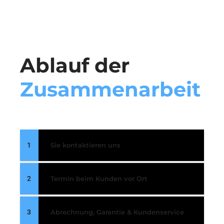
Ablauf der
Zusammenarbeit
1
Sie kontaktieren uns
2
Termin beim Kunden vor Ort
3
Abrechnung, Garantie & Kundenservice