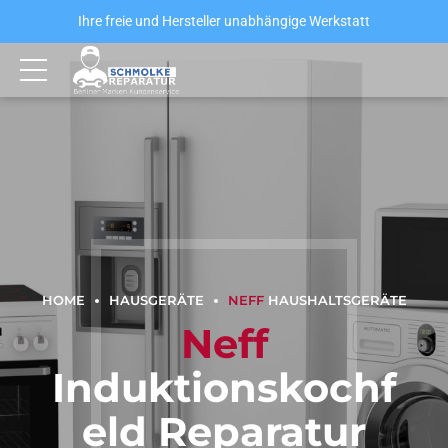
Ihre freie und Hersteller unabhängige Werkstatt
HOME
HAUSGERÄTE
NEFF
HAUSHALTSGERÄTE
Neff
Induktionskochf
eld Reparatur