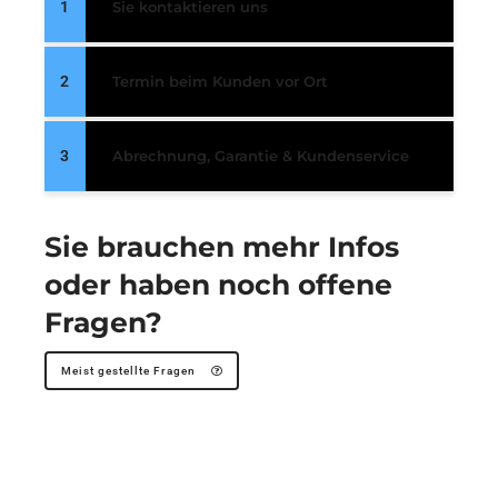
1
Sie kontaktieren uns
2
Termin beim Kunden vor Ort
3
Abrechnung, Garantie & Kundenservice
Sie brauchen mehr Infos
oder haben noch offene
Fragen?
Meist gestellte Fragen