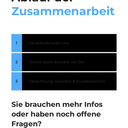
Zusammenarbeit
1
Sie kontaktieren uns
2
Termin beim Kunden vor Ort
3
Abrechnung, Garantie & Kundenservice
Sie brauchen mehr Infos
oder haben noch offene
Fragen?