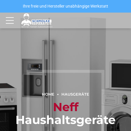
Ihre freie und Hersteller unabhängige Werkstatt
HOME
HAUSGERÄTE
Neff
Haushaltsgeräte