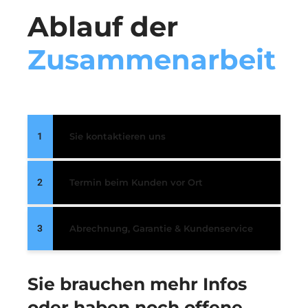
Ablauf der
Zusammenarbeit
1
Sie kontaktieren uns
2
Termin beim Kunden vor Ort
3
Abrechnung, Garantie & Kundenservice
Sie brauchen mehr Infos
oder haben noch offene