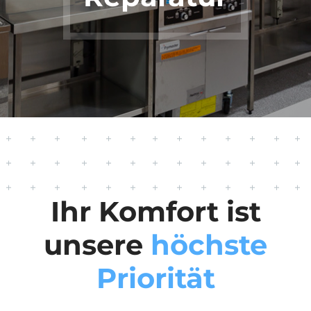
Ihr Komfort ist
unsere
höchste
Priorität