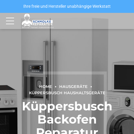
Ihre freie und Hersteller unabhängige Werkstatt
HOME
HAUSGERÄTE
KÜPPERSBUSCH HAUSHALTSGERÄTE
Küppersbusch
Backofen
Reparatur