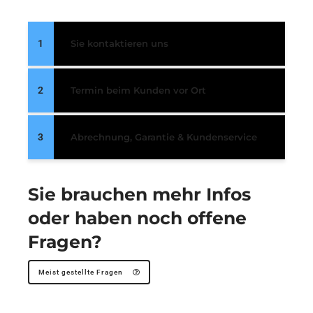
1
Sie kontaktieren uns
2
Termin beim Kunden vor Ort
3
Abrechnung, Garantie & Kundenservice
Sie brauchen mehr Infos
oder haben noch offene
Fragen?
Meist gestellte Fragen