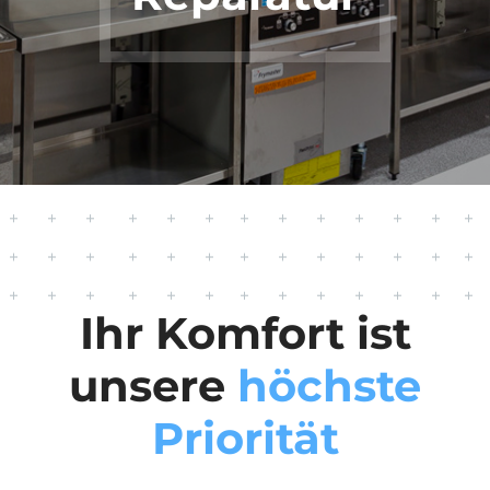
Ihr Komfort ist
unsere
höchste
Priorität