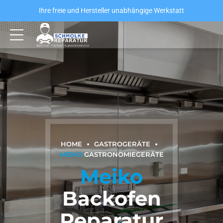
Ihre freie und Hersteller unabhängige Werkstatt
HOME
GASTROGERÄTE
MEIKO
GASTRONOMIEGERÄTE
Meiko
Backofen
Reparatur