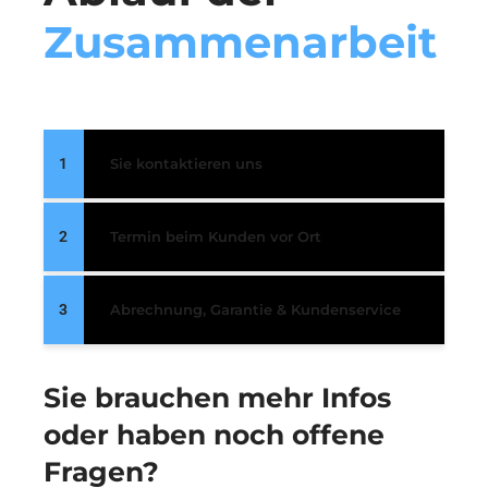
Zusammenarbeit
1
Sie kontaktieren uns
2
Termin beim Kunden vor Ort
3
Abrechnung, Garantie & Kundenservice
Sie brauchen mehr Infos
oder haben noch offene
Fragen?