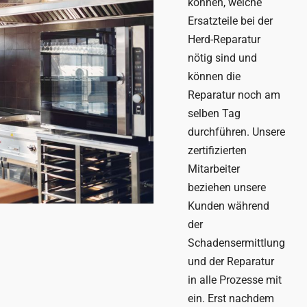
können, welche
Ersatzteile bei der
Herd-Reparatur
nötig sind und
können die
Reparatur noch am
selben Tag
durchführen. Unsere
zertifizierten
Mitarbeiter
beziehen unsere
Kunden während
der
Schadensermittlung
und der Reparatur
in alle Prozesse mit
ein. Erst nachdem