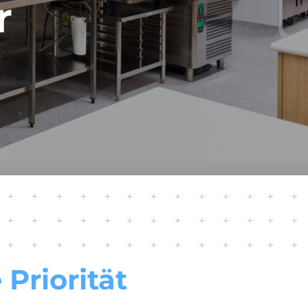
r
Priorität