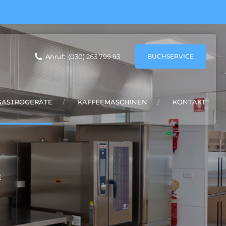
BUCHSERVICE
Anruf:
(030) 263 799 93
GASTROGERÄTE
KAFFEEMASCHINEN
KONTAKT
E