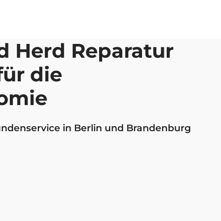
 Herd Reparatur
für die
omie
denservice in Berlin und Brandenburg