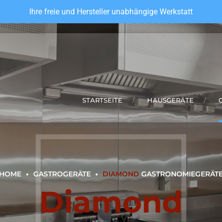
Ihre freie und Hersteller unabhängige Werkstatt
STARTSEITE
HAUSGERÄTE
HOME
GASTROGERÄTE
DIAMOND
GASTRONOMIEGERÄT
Diamond