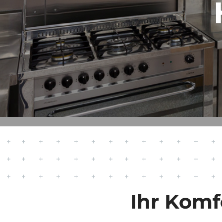
Ihr Komf